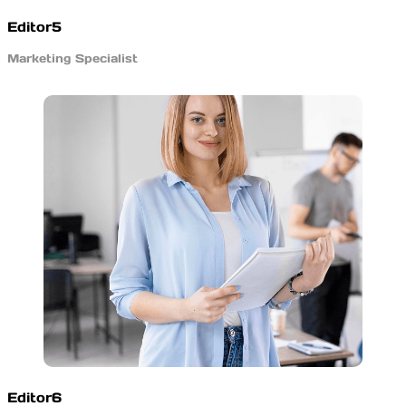
Editor5
Marketing Specialist
Editor6