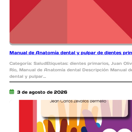
Manual de Anatomía dental y pulpar de dientes pri
Categoría: SaludEtiquetas: dientes primarios, Juan Oliv
Río, Manual de Anatomía dental Descripción Manual 
dental y pulpar…
3 de agosto de 2026