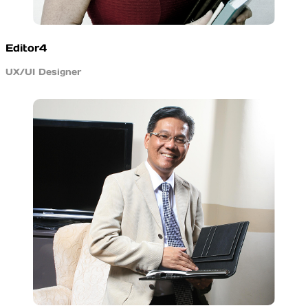
Editor4
UX/UI Designer