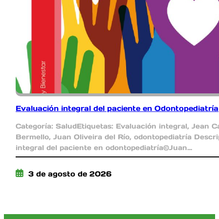
Evaluación integral del paciente en Odontopediatría
Categoría: SaludEtiquetas: Evaluación integral, Jean C
Bermello, Juan Oliveira del Río, odontopediatría Descr
integral del paciente en odontopediatría©Juan…
3 de agosto de 2026