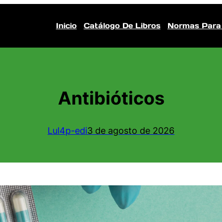
Inicio
Catálogo De Libros
Normas Para
Antibióticos
Lul4p-edi
3 de agosto de 2026