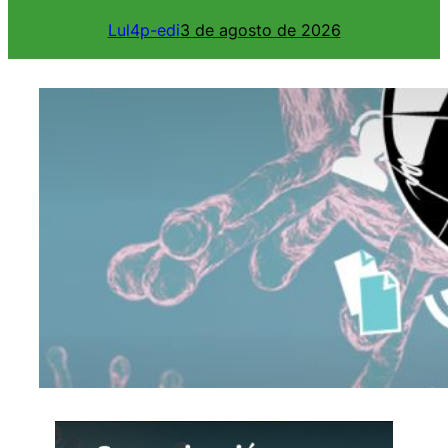
Lul4p-edi
3 de agosto de 2026