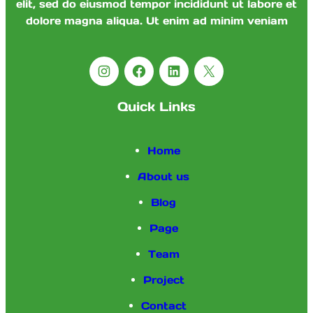
elit, sed do eiusmod tempor incididunt ut labore et
dolore magna aliqua. Ut enim ad minim veniam
Instagram
Facebook
LinkedIn
X
Quick Links
Home
About us
Blog
Page
Team
Project
Contact