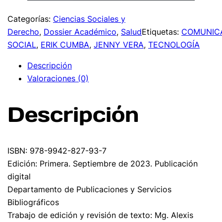
Categorías:
Ciencias Sociales y
Derecho
,
Dossier Académico
,
Salud
Etiquetas:
COMUNIC
SOCIAL
,
ERIK CUMBA
,
JENNY VERA
,
TECNOLOGÍA
Descripción
Valoraciones (0)
Descripción
ISBN: 978-9942-827-93-7
Edición: Primera. Septiembre de 2023. Publicación
digital
Departamento de Publicaciones y Servicios
Bibliográficos
Trabajo de edición y revisión de texto: Mg. Alexis